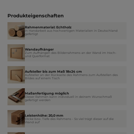
Produkteigenschaften
Rahmenmaterial: Echtholz
In Handarbeit aus hochwertigen Materialien in Deutschland
gefertigt
Wandaufhänger
Zum Aufhängen des Bilderrahmens an der Wand im Hoch-
und Querformat
Aufsteller bis zum Maß 18x24 cm
Aufsteller an der Rückseite des Rahmens zum Aufstellen des
Bildes auf einem Tisch
Maßanfertigung möglich
Dieser Rahmen kann individuell in deinem Wunschmaß
gefertigt werden
Leistenhöhe: 20,0 mm
Dicke bzw. Tiefe des Rahmens - So viel trägt dieser auf die
Wand auf