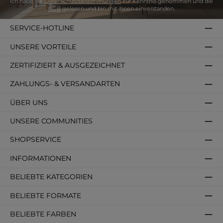
Ich habe die
Datenschutzbestimmungen
zur Kenntnis genommen und die
AGB
gelesen und bin mit ihnen einverstanden.
SERVICE-HOTLINE
UNSERE VORTEILE
ZERTIFIZIERT & AUSGEZEICHNET
ZAHLUNGS- & VERSANDARTEN
ÜBER UNS
UNSERE COMMUNITIES
SHOPSERVICE
INFORMATIONEN
BELIEBTE KATEGORIEN
BELIEBTE FORMATE
BELIEBTE FARBEN