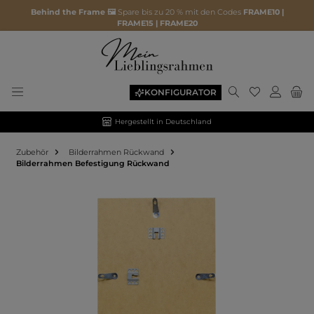
Behind the Frame 🖼️
Spare bis zu 20 % mit den Codes
FRAME10 |
FRAME15 | FRAME20
KONFIGURATOR
Hergestellt in Deutschland
Zubehör
Bilderrahmen Rückwand
Bilderrahmen Befestigung Rückwand
Bildergalerie überspringen