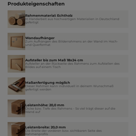
Produkteigenschaften
Rahmenmaterial: Echtholz
In Handarbeit aus hochwertigen Materialien in Deutschland
gefertigt
Wandaufhänger
Zum Aufhängen des Bilderrahmens an der Wand im Hoch-
und Querformat
Aufsteller bis zum Maß 18x24 cm
Aufsteller an der Rückseite des Rahmens zum Aufstellen des
Bildes auf einem Tisch
Maßanfertigung möglich
Dieser Rahmen kann individuell in deinem Wunschmaß
gefertigt werden
Leistenhöhe: 20,0 mm
Dicke bzw. Tiefe des Rahmens - So viel trägt dieser auf die
Wand auf
Leistenbreite: 20,0 mm
Die Breite der vorderen bzw. sichtbaren Seite des
Rahmenprofils