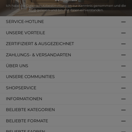
Ich habe die
Datenschutzbestimmungen
zur Kenntnis genommen und die
AGB
gelesen und bin mit ihnen einverstanden.
SERVICE-HOTLINE
UNSERE VORTEILE
ZERTIFIZIERT & AUSGEZEICHNET
ZAHLUNGS- & VERSANDARTEN
ÜBER UNS
UNSERE COMMUNITIES
SHOPSERVICE
INFORMATIONEN
BELIEBTE KATEGORIEN
BELIEBTE FORMATE
BELIEBTE FARBEN