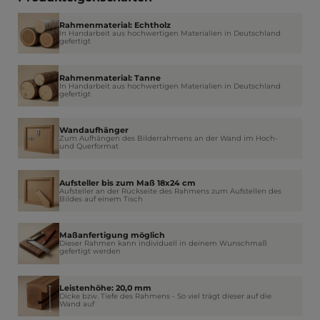
Rahmenmaterial: Echtholz
In Handarbeit aus hochwertigen Materialien in Deutschland
gefertigt
Rahmenmaterial: Tanne
In Handarbeit aus hochwertigen Materialien in Deutschland
gefertigt
Wandaufhänger
Zum Aufhängen des Bilderrahmens an der Wand im Hoch-
und Querformat
Aufsteller bis zum Maß 18x24 cm
Aufsteller an der Rückseite des Rahmens zum Aufstellen des
Bildes auf einem Tisch
Maßanfertigung möglich
Dieser Rahmen kann individuell in deinem Wunschmaß
gefertigt werden
Leistenhöhe: 20,0 mm
Dicke bzw. Tiefe des Rahmens - So viel trägt dieser auf die
Wand auf