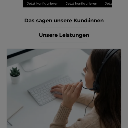
Jetzt konfigurieren
Jetzt konfigurieren
Jetzt konfigu
Das sagen unsere Kund:innen
Unsere Leistungen