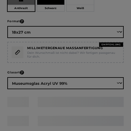
Anthrazit
Schwarz
Weiß
auswählen
Format
EMPFEHLUNG
MILLIMETERGENAUE MASSANFERTIGUNG
Dein Wunschmaß ist nicht dabei? Wir fertigen passgenau
für dich.
auswählen
Glasart