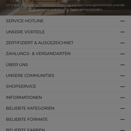
Ich habe die
Datenschutzbestimmungen
zur Kenntnis genommen und die
AGB
gelesen und bin mit ihnen einverstanden.
SERVICE-HOTLINE
UNSERE VORTEILE
ZERTIFIZIERT & AUSGEZEICHNET
ZAHLUNGS- & VERSANDARTEN
ÜBER UNS
UNSERE COMMUNITIES
SHOPSERVICE
INFORMATIONEN
BELIEBTE KATEGORIEN
BELIEBTE FORMATE
BELIEBTE FARBEN