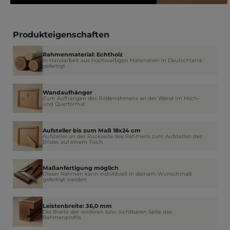
Produkteigenschaften
Rahmenmaterial: Echtholz
In Handarbeit aus hochwertigen Materialien in Deutschland
gefertigt
Wandaufhänger
Zum Aufhängen des Bilderrahmens an der Wand im Hoch-
und Querformat
Aufsteller bis zum Maß 18x24 cm
Aufsteller an der Rückseite des Rahmens zum Aufstellen des
Bildes auf einem Tisch
Maßanfertigung möglich
Dieser Rahmen kann individuell in deinem Wunschmaß
gefertigt werden
Leistenbreite: 36,0 mm
Die Breite der vorderen bzw. sichtbaren Seite des
Rahmenprofils