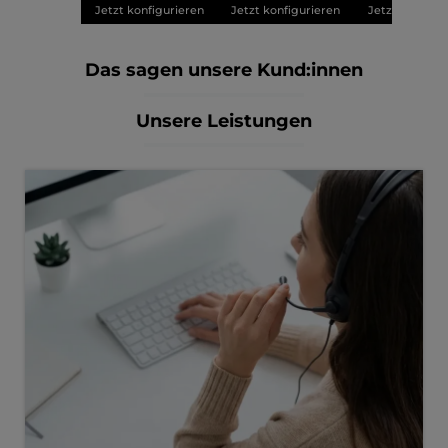
Jetzt konfigurieren
Jetzt konfigurieren
Jetzt konfigu
Das sagen unsere Kund:innen
Unsere Leistungen