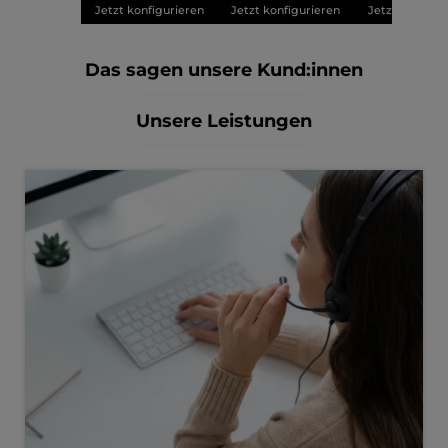
Jetzt konfigurieren
Jetzt konfigurieren
Jetzt konfigu
Das sagen unsere Kund:innen
Unsere Leistungen