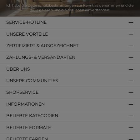
Ich habe die
Datenschutzbestimmungen
zur Kenntnis genommen und die
AGB
gelesen und bin mit ihnen einverstanden.
SERVICE-HOTLINE
UNSERE VORTEILE
ZERTIFIZIERT & AUSGEZEICHNET
ZAHLUNGS- & VERSANDARTEN
ÜBER UNS
UNSERE COMMUNITIES
SHOPSERVICE
INFORMATIONEN
BELIEBTE KATEGORIEN
BELIEBTE FORMATE
BELIEBTE FARBEN