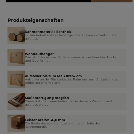
Produkteigenschaften
Rahmenmaterial: Echtholz
In Handarbeit aus hochwertigen Materialien in Deutschland
gefertigt
Wandaufhänger
Zum Aufhängen des Bilderrahmens an der Wand im Hoch-
und Querformat
Aufsteller bis zum Maß 18x24 cm
Aufsteller an der Rückseite des Rahmens zum Aufstellen des
Bildes auf einem Tisch
Maßanfertigung möglich
Dieser Rahmen kann individuell in deinem Wunschmaß
gefertigt werden
Leistenbreite: 36,0 mm
Die Breite der vorderen bzw. sichtbaren Seite des
Rahmenprofils