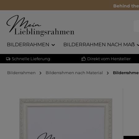
Behind the
BILDERRAHMEN
BILDERRAHMEN NACH MAẞ
Schnelle Lieferung
Direkt vom Hersteller
Bilderrahmen
Bilderrahmen nach Material
Bilderrahme
Bildergalerie überspringen