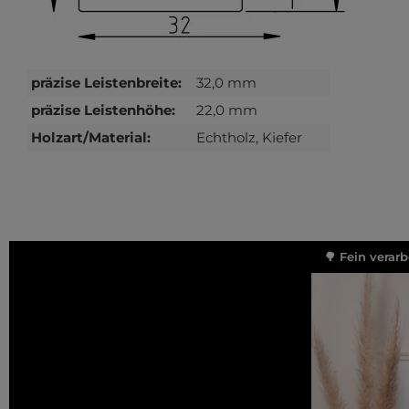
präzise Leistenbreite:
32,0 mm
präzise Leistenhöhe:
22,0 mm
Holzart/Material:
Echtholz, Kiefer
🌳 Fein verar