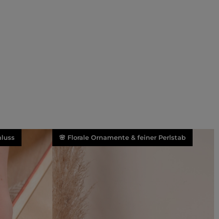
luss
🌸 Florale Ornamente & feiner Perlstab