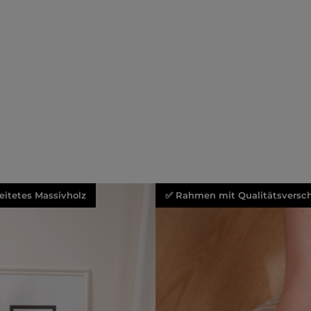
beitetes Massivholz
✅ Rahmen mit Qualitätsversch