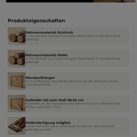
Produkteigenschaften
Rahmenmaterial: Echtholz
In Handarbeit aus hochwertigen Materialien in Deutschland
gefertigt
Rahmenmaterial: Kiefer
In Handarbeit aus hochwertigen Materialien in Deutschland
gefertigt
Wandaufhänger
Zum Aufhängen des Bilderrahmens an der Wand im Hoch-
und Querformat
Aufsteller bis zum Maß 18x24 cm
Aufsteller an der Rückseite des Rahmens zum Aufstellen des
Bildes auf einem Tisch
Maßanfertigung möglich
Dieser Rahmen kann individuell in deinem Wunschmaß
gefertigt werden