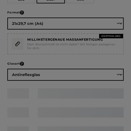
auswählen
Format
EMPFEHLUNG
MILLIMETERGENAUE MASSANFERTIGUNG
Dein Wunschmaß ist nicht dabei? Wir fertigen passgenau
für dich.
auswählen
Glasart