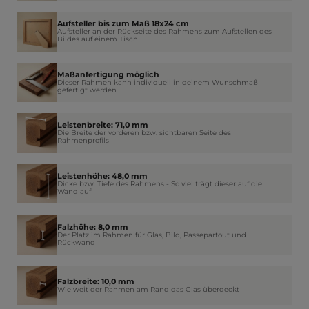
Aufsteller bis zum Maß 18x24 cm
Aufsteller an der Rückseite des Rahmens zum Aufstellen des
Bildes auf einem Tisch
Maßanfertigung möglich
Dieser Rahmen kann individuell in deinem Wunschmaß
gefertigt werden
Leistenbreite: 71,0 mm
Die Breite der vorderen bzw. sichtbaren Seite des
Rahmenprofils
Leistenhöhe: 48,0 mm
Dicke bzw. Tiefe des Rahmens - So viel trägt dieser auf die
Wand auf
Falzhöhe: 8,0 mm
Der Platz im Rahmen für Glas, Bild, Passepartout und
Rückwand
Falzbreite: 10,0 mm
Wie weit der Rahmen am Rand das Glas überdeckt