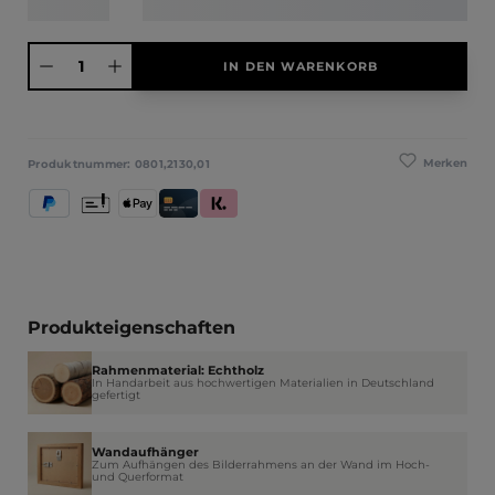
Produkt Anzahl: Gib den gewünschten Wert ein oder benutze die Schaltfläche
IN DEN WARENKORB
Merken
Produktnummer:
0801,2130,01
PayPal
Vorkasse
Apple Pay
Kredit- und Debitkarte
Klarna (Rechnung / Ratenkauf / Sofort)
Produkteigenschaften
Rahmenmaterial: Echtholz
In Handarbeit aus hochwertigen Materialien in Deutschland
gefertigt
Wandaufhänger
Zum Aufhängen des Bilderrahmens an der Wand im Hoch-
und Querformat