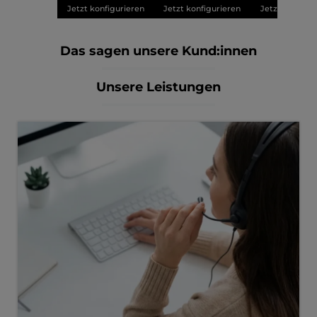
Jetzt konfigurieren
Jetzt konfigurieren
Jetzt konfigu
Das sagen unsere Kund:innen
Unsere Leistungen