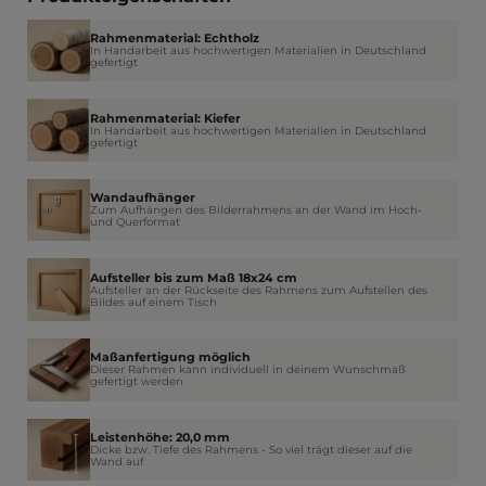
Rahmenmaterial: Echtholz
In Handarbeit aus hochwertigen Materialien in Deutschland
gefertigt
Rahmenmaterial: Kiefer
In Handarbeit aus hochwertigen Materialien in Deutschland
gefertigt
Wandaufhänger
Zum Aufhängen des Bilderrahmens an der Wand im Hoch-
und Querformat
Aufsteller bis zum Maß 18x24 cm
Aufsteller an der Rückseite des Rahmens zum Aufstellen des
Bildes auf einem Tisch
Maßanfertigung möglich
Dieser Rahmen kann individuell in deinem Wunschmaß
gefertigt werden
Leistenhöhe: 20,0 mm
Dicke bzw. Tiefe des Rahmens - So viel trägt dieser auf die
Wand auf