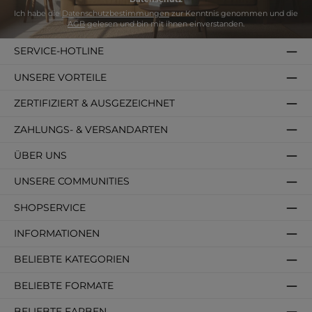
Ich habe die
Datenschutzbestimmungen
zur Kenntnis genommen und die
AGB
gelesen und bin mit ihnen einverstanden.
SERVICE-HOTLINE
UNSERE VORTEILE
ZERTIFIZIERT & AUSGEZEICHNET
ZAHLUNGS- & VERSANDARTEN
ÜBER UNS
UNSERE COMMUNITIES
SHOPSERVICE
INFORMATIONEN
BELIEBTE KATEGORIEN
BELIEBTE FORMATE
BELIEBTE FARBEN