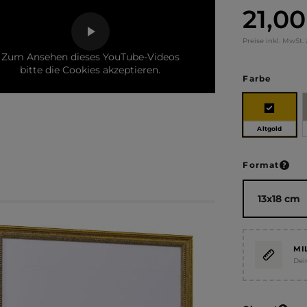
21,00
Regulärer Pr
Preise inkl. MwSt.
Zum Ansehen dieses YouTube-Videos
bitte die Cookies akzeptieren.
auswä
Farbe
Altgold
ausw
Format
MI
Dei