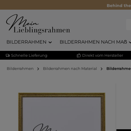
Behind the
BILDERRAHMEN
BILDERRAHMEN NACH MAẞ
Schnelle Lieferung
Direkt vom Hersteller
Bilderrahmen
Bilderrahmen nach Material
Bilderrahme
Bildergalerie überspringen