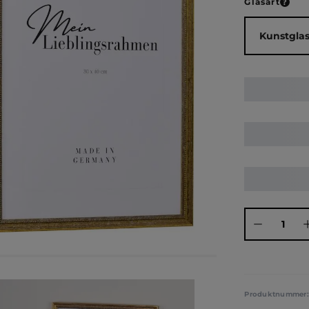
ausw
Glasart
Produkt Anza
Produktnummer