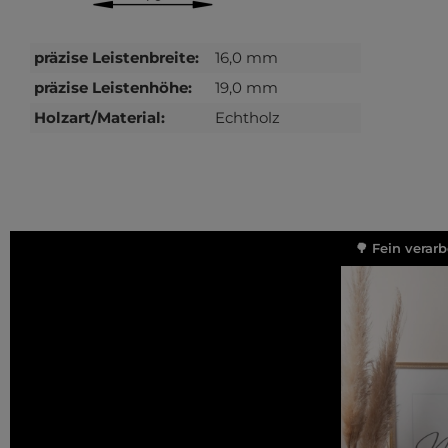
präzise Leistenbreite:
16,0 mm
präzise Leistenhöhe:
19,0 mm
Holzart/Material:
Echtholz
🌳 Fein verar