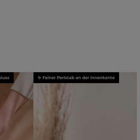
luss
✨ Feiner Perlstab an der Innenkante