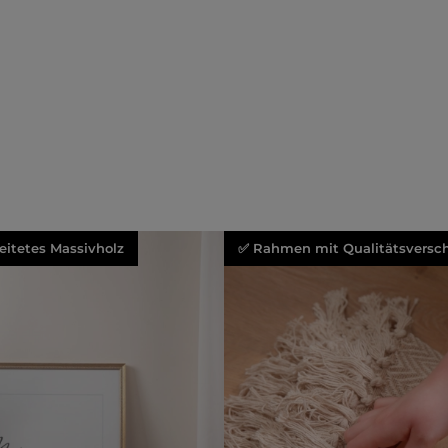
beitetes Massivholz
✅ Rahmen mit Qualitätsversch