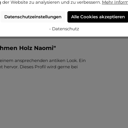
 der Website zu analysieren und zu verbessern.
Mehr Infor
Datenschutzeinstellungen
Alle Cookies akzeptieren
- Datenschutz
ahmen Holz Naomi"
it einem ansprechenden antiken Look. Ein
 hervor. Dieses Profil wird gerne bei