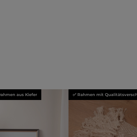
rahmen aus Kiefer
✅ Rahmen mit Qualitätsversch