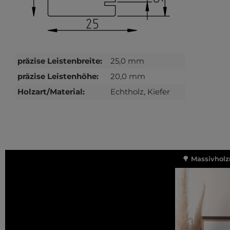
präzise Leistenbreite:
25,0 mm
präzise Leistenhöhe:
20,0 mm
Holzart/Material:
Echtholz, Kiefer
🌳 Massivholz