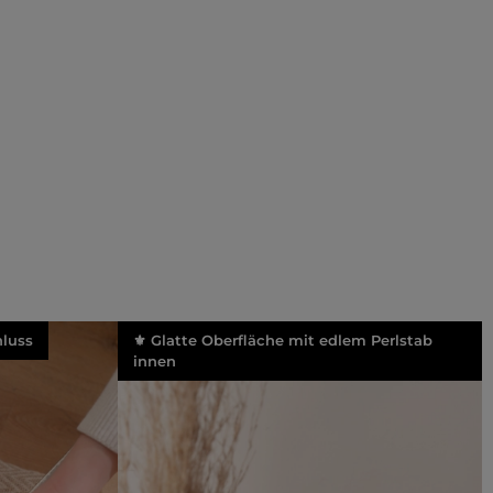
luss
⚜️ Glatte Oberfläche mit edlem Perlstab
innen