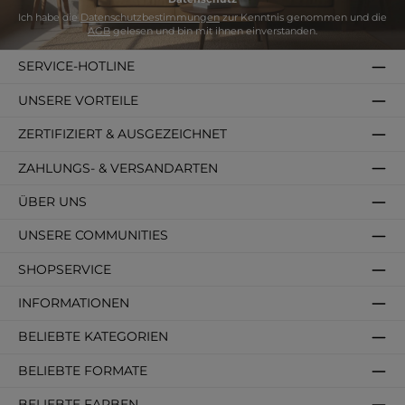
Ich habe die
Datenschutzbestimmungen
zur Kenntnis genommen und die
AGB
gelesen und bin mit ihnen einverstanden.
SERVICE-HOTLINE
UNSERE VORTEILE
ZERTIFIZIERT & AUSGEZEICHNET
ZAHLUNGS- & VERSANDARTEN
ÜBER UNS
UNSERE COMMUNITIES
SHOPSERVICE
INFORMATIONEN
BELIEBTE KATEGORIEN
BELIEBTE FORMATE
BELIEBTE FARBEN