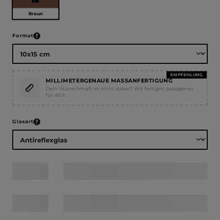
Braun
auswählen
Format
EMPFEHLUNG
MILLIMETERGENAUE MASSANFERTIGUNG
Dein Wunschmaß ist nicht dabei? Wir fertigen passgenau
für dich.
auswählen
Glasart