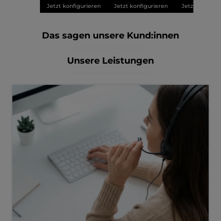
Jetzt konfigurieren
Jetzt konfigurieren
Jetzt konfigu
Das sagen unsere Kund:innen
Unsere Leistungen