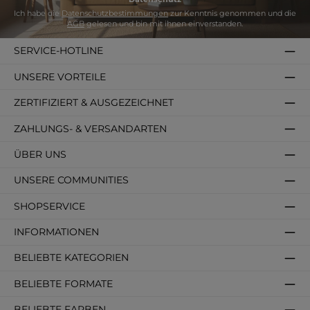
Ich habe die
Datenschutzbestimmungen
zur Kenntnis genommen und die
AGB
gelesen und bin mit ihnen einverstanden.
SERVICE-HOTLINE
UNSERE VORTEILE
ZERTIFIZIERT & AUSGEZEICHNET
ZAHLUNGS- & VERSANDARTEN
ÜBER UNS
UNSERE COMMUNITIES
SHOPSERVICE
INFORMATIONEN
BELIEBTE KATEGORIEN
BELIEBTE FORMATE
BELIEBTE FARBEN