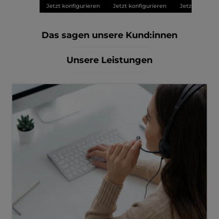
Jetzt konfigurieren
Jetzt konfigurieren
Jetzt konfigu
Das sagen unsere Kund:innen
Unsere Leistungen