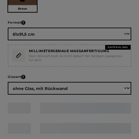
Braun
auswählen
Format
EMPFEHLUNG
MILLIMETERGENAUE MASSANFERTIGUNG
Dein Wunschmaß ist nicht dabei? Wir fertigen passgenau
für dich.
auswählen
Glasart