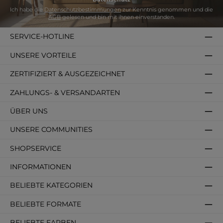
Ich habe die
Datenschutzbestimmungen
zur Kenntnis genommen und die
AGB
gelesen und bin mit ihnen einverstanden.
SERVICE-HOTLINE
UNSERE VORTEILE
ZERTIFIZIERT & AUSGEZEICHNET
ZAHLUNGS- & VERSANDARTEN
ÜBER UNS
UNSERE COMMUNITIES
SHOPSERVICE
INFORMATIONEN
BELIEBTE KATEGORIEN
BELIEBTE FORMATE
BELIEBTE FARBEN