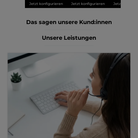
Jetzt konfigurieren
Jetzt konfigurieren
Jetzt konfigu
Das sagen unsere Kund:innen
Unsere Leistungen