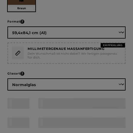
Braun
auswählen
Format
EMPFEHLUNG
MILLIMETERGENAUE MASSANFERTIGUNG
Dein Wunschmaß ist nicht dabei? Wir fertigen passgenau
für dich.
auswählen
Glasart