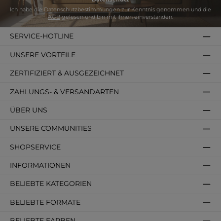
Ich habe die
Datenschutzbestimmungen
zur Kenntnis genommen und die
AGB
gelesen und bin mit ihnen einverstanden.
SERVICE-HOTLINE
UNSERE VORTEILE
ZERTIFIZIERT & AUSGEZEICHNET
ZAHLUNGS- & VERSANDARTEN
ÜBER UNS
UNSERE COMMUNITIES
SHOPSERVICE
INFORMATIONEN
BELIEBTE KATEGORIEN
BELIEBTE FORMATE
BELIEBTE FARBEN