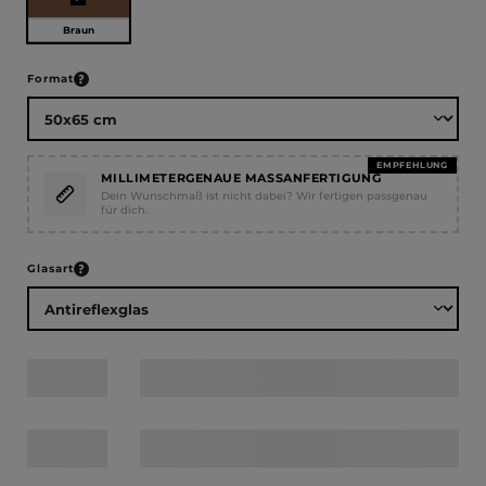
Braun
auswählen
Format
EMPFEHLUNG
MILLIMETERGENAUE MASSANFERTIGUNG
Dein Wunschmaß ist nicht dabei? Wir fertigen passgenau
für dich.
auswählen
Glasart