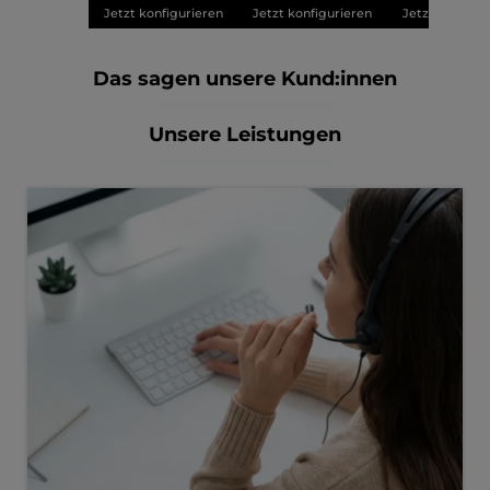
Jetzt konfigurieren
Jetzt konfigurieren
Jetzt konfigu
Das sagen unsere Kund:innen
Unsere Leistungen