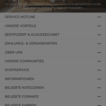
Ich habe die
Datenschutzbestimmungen
zur Kenntnis genommen und die
AGB
gelesen und bin mit ihnen einverstanden.
SERVICE-HOTLINE
UNSERE VORTEILE
ZERTIFIZIERT & AUSGEZEICHNET
ZAHLUNGS- & VERSANDARTEN
ÜBER UNS
UNSERE COMMUNITIES
SHOPSERVICE
INFORMATIONEN
BELIEBTE KATEGORIEN
BELIEBTE FORMATE
BELIEBTE FARBEN