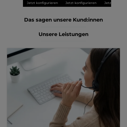
Jetzt konfigurieren
Jetzt konfigurieren
Jetzt konfigu
Das sagen unsere Kund:innen
Unsere Leistungen