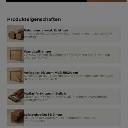
Produkteigenschaften
Rahmenmaterial: Echtholz
In Handarbeit aus hochwertigen Materialien in Deutschland
gefertigt
Wandaufhänger
Zum Aufhängen des Bilderrahmens an der Wand im Hoch-
und Querformat
Aufsteller bis zum Maß 18x24 cm
Aufsteller an der Rückseite des Rahmens zum Aufstellen des
Bildes auf einem Tisch
Maßanfertigung möglich
Dieser Rahmen kann individuell in deinem Wunschmaß
gefertigt werden
Leistenbreite: 36,0 mm
Die Breite der vorderen bzw. sichtbaren Seite des
Rahmenprofils