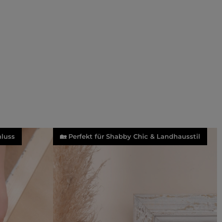
luss
🏡 Perfekt für Shabby Chic & Landhausstil