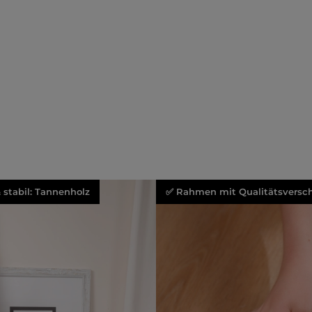
& stabil: Tannenholz
✅ Rahmen mit Qualitätsversch