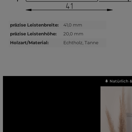
präzise Leistenbreite:
41,0 mm
präzise Leistenhöhe:
20,0 mm
Holzart/Material:
Echtholz, Tanne
🌲 Natürlich 