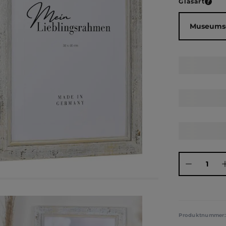
ausw
Glasart
Produkt Anza
Produktnummer