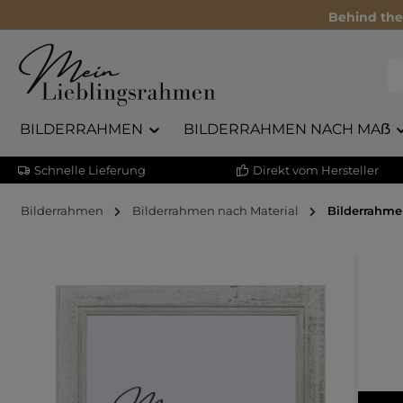
Behind the
BILDERRAHMEN
BILDERRAHMEN NACH MAẞ
Schnelle Lieferung
Direkt vom Hersteller
Bilderrahmen
Bilderrahmen nach Material
Bilderrahme
Bildergalerie überspringen