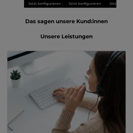
Jetzt konfigurieren
Jetzt konfigurieren
Jetzt konfigu
Das sagen unsere Kund:innen
Unsere Leistungen