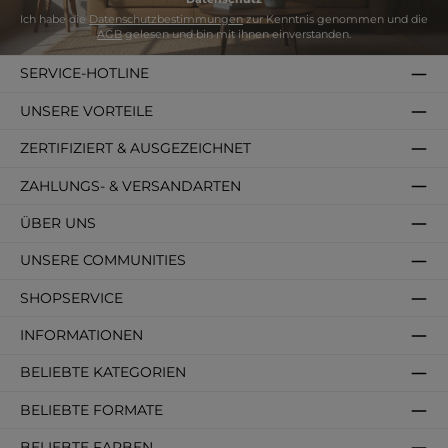
Ich habe die
Datenschutzbestimmungen
zur Kenntnis genommen und die
AGB
gelesen und bin mit ihnen einverstanden.
SERVICE-HOTLINE
UNSERE VORTEILE
ZERTIFIZIERT & AUSGEZEICHNET
ZAHLUNGS- & VERSANDARTEN
ÜBER UNS
UNSERE COMMUNITIES
SHOPSERVICE
INFORMATIONEN
BELIEBTE KATEGORIEN
BELIEBTE FORMATE
BELIEBTE FARBEN