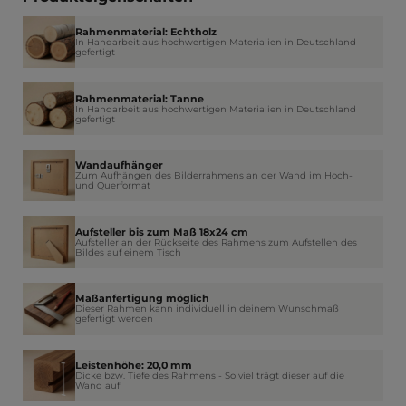
Rahmenmaterial: Echtholz
In Handarbeit aus hochwertigen Materialien in Deutschland
gefertigt
Rahmenmaterial: Tanne
In Handarbeit aus hochwertigen Materialien in Deutschland
gefertigt
Wandaufhänger
Zum Aufhängen des Bilderrahmens an der Wand im Hoch-
und Querformat
Aufsteller bis zum Maß 18x24 cm
Aufsteller an der Rückseite des Rahmens zum Aufstellen des
Bildes auf einem Tisch
Maßanfertigung möglich
Dieser Rahmen kann individuell in deinem Wunschmaß
gefertigt werden
Leistenhöhe: 20,0 mm
Dicke bzw. Tiefe des Rahmens - So viel trägt dieser auf die
Wand auf