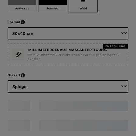
Weiß
Anthrazit
Schwarz
auswählen
Format
EMPFEHLUNG
MILLIMETERGENAUE MASSANFERTIGUNG
Dein Wunschmaß ist nicht dabei? Wir fertigen passgenau
für dich.
auswählen
Glasart