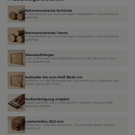
Rahmenmaterial: Echtholz
In Handarbeit aus hochwertigen Materialien in Deutschland
gefertigt
Rahmenmaterial: Tanne
In Handarbeit aus hochwertigen Materialien in Deutschland
gefertigt
Wandaufhänger
Zum Aufhängen des Bilderrahmens an der Wand im Hoch-
und Querformat
Aufsteller bis zum Maß 18x24 cm
Aufsteller an der Rückseite des Rahmens zum Aufstellen des
Bildes auf einem Tisch
Maßanfertigung möglich
Dieser Rahmen kann individuell in deinem Wunschmaß
gefertigt werden
Leistenhöhe: 20,0 mm
Dicke bzw. Tiefe des Rahmens - So viel trägt dieser auf die
Wand auf