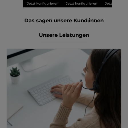
Jetzt konfigurieren
Jetzt konfigurieren
Jetzt konfigu
Das sagen unsere Kund:innen
Unsere Leistungen