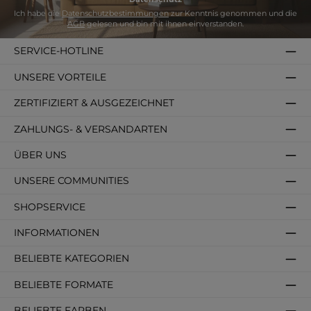
Ich habe die
Datenschutzbestimmungen
zur Kenntnis genommen und die
AGB
gelesen und bin mit ihnen einverstanden.
SERVICE-HOTLINE
UNSERE VORTEILE
ZERTIFIZIERT & AUSGEZEICHNET
ZAHLUNGS- & VERSANDARTEN
ÜBER UNS
UNSERE COMMUNITIES
SHOPSERVICE
INFORMATIONEN
BELIEBTE KATEGORIEN
BELIEBTE FORMATE
BELIEBTE FARBEN