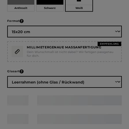
Weiß
Anthrazit
Schwarz
auswählen
Format
EMPFEHLUNG
MILLIMETERGENAUE MASSANFERTIGUNG
Dein Wunschmaß ist nicht dabei? Wir fertigen passgenau
für dich.
auswählen
Glasart