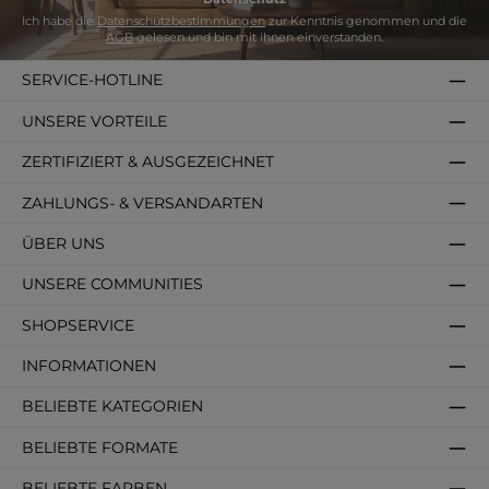
Ich habe die
Datenschutzbestimmungen
zur Kenntnis genommen und die
AGB
gelesen und bin mit ihnen einverstanden.
SERVICE-HOTLINE
UNSERE VORTEILE
ZERTIFIZIERT & AUSGEZEICHNET
ZAHLUNGS- & VERSANDARTEN
ÜBER UNS
UNSERE COMMUNITIES
SHOPSERVICE
INFORMATIONEN
BELIEBTE KATEGORIEN
BELIEBTE FORMATE
BELIEBTE FARBEN