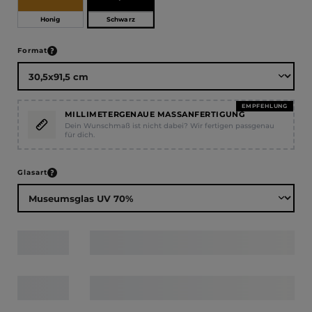
Schwarz
Honig
auswählen
Format
EMPFEHLUNG
MILLIMETERGENAUE MASSANFERTIGUNG
Dein Wunschmaß ist nicht dabei? Wir fertigen passgenau
für dich.
auswählen
Glasart