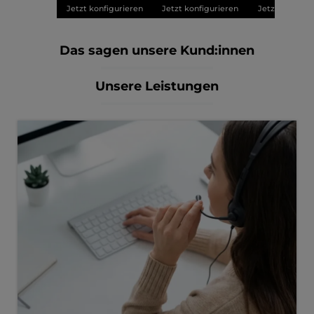
Jetzt konfigurieren
Jetzt konfigurieren
Jetzt konfigu
Das sagen unsere Kund:innen
Unsere Leistungen