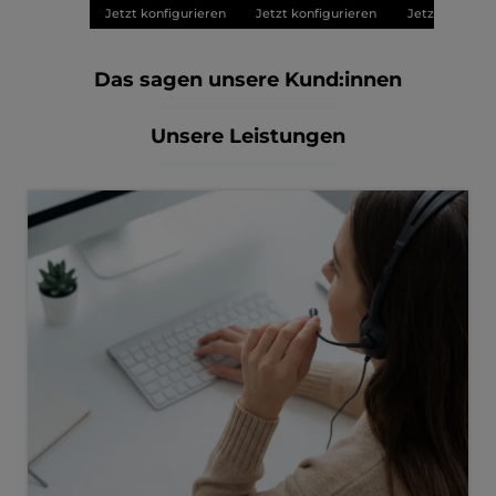
Jetzt konfigurieren
Jetzt konfigurieren
Jetzt konfigu
Das sagen unsere Kund:innen
Unsere Leistungen