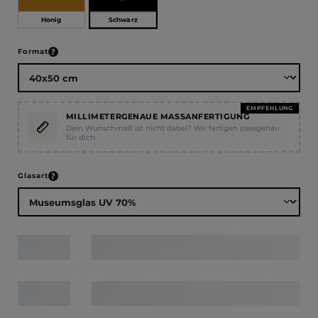
Schwarz
Honig
auswählen
Format
EMPFEHLUNG
MILLIMETERGENAUE MASSANFERTIGUNG
Dein Wunschmaß ist nicht dabei? Wir fertigen passgenau
für dich.
auswählen
Glasart