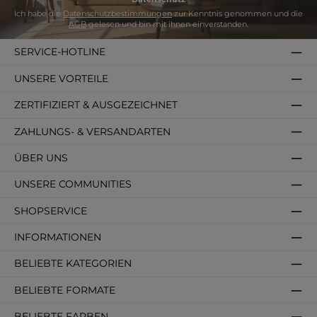
Ich habe die
Datenschutzbestimmungen
zur Kenntnis genommen und die
AGB
gelesen und bin mit ihnen einverstanden.
SERVICE-HOTLINE
UNSERE VORTEILE
ZERTIFIZIERT & AUSGEZEICHNET
ZAHLUNGS- & VERSANDARTEN
ÜBER UNS
UNSERE COMMUNITIES
SHOPSERVICE
INFORMATIONEN
BELIEBTE KATEGORIEN
BELIEBTE FORMATE
BELIEBTE FARBEN