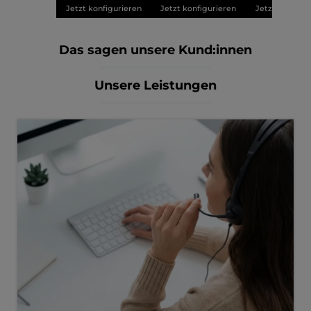
Jetzt konfigurieren
Jetzt konfigurieren
Jetzt konfigu
Das sagen unsere Kund:innen
Unsere Leistungen