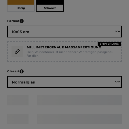
Schwarz
Honig
auswählen
Format
EMPFEHLUNG
MILLIMETERGENAUE MASSANFERTIGUNG
Dein Wunschmaß ist nicht dabei? Wir fertigen passgenau
für dich.
auswählen
Glasart