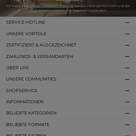
Ich habe die
Datenschutzbestimmungen
zur Kenntnis genommen und die
AGB
gelesen und bin mit ihnen einverstanden.
SERVICE-HOTLINE
UNSERE VORTEILE
ZERTIFIZIERT & AUSGEZEICHNET
ZAHLUNGS- & VERSANDARTEN
ÜBER UNS
UNSERE COMMUNITIES
SHOPSERVICE
INFORMATIONEN
BELIEBTE KATEGORIEN
BELIEBTE FORMATE
BELIEBTE FARBEN