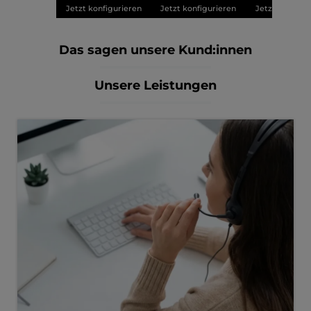
Jetzt konfigurieren
Jetzt konfigurieren
Jetzt konfigu
Das sagen unsere Kund:innen
Unsere Leistungen