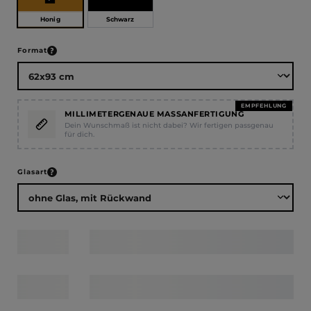
Honig
Schwarz
auswählen
Format
EMPFEHLUNG
MILLIMETERGENAUE MASSANFERTIGUNG
Dein Wunschmaß ist nicht dabei? Wir fertigen passgenau
für dich.
auswählen
Glasart