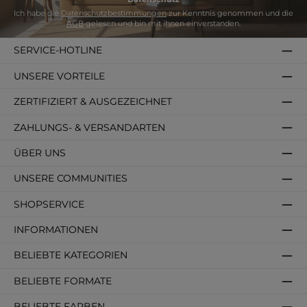
Ich habe die
Datenschutzbestimmungen
zur Kenntnis genommen und die
AGB
gelesen und bin mit ihnen einverstanden.
SERVICE-HOTLINE
UNSERE VORTEILE
ZERTIFIZIERT & AUSGEZEICHNET
ZAHLUNGS- & VERSANDARTEN
ÜBER UNS
UNSERE COMMUNITIES
SHOPSERVICE
INFORMATIONEN
BELIEBTE KATEGORIEN
BELIEBTE FORMATE
BELIEBTE FARBEN