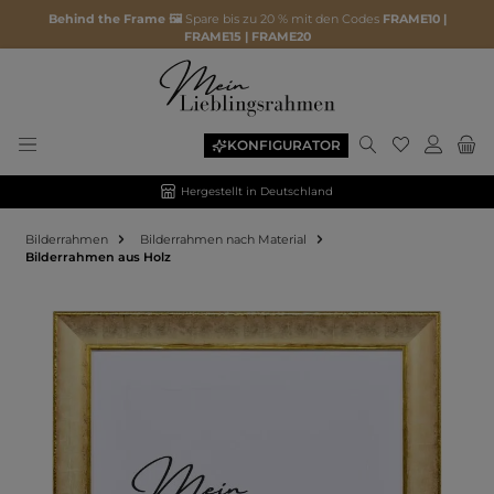
Behind the Frame 🖼️
Spare bis zu 20 % mit den Codes
FRAME10 |
FRAME15 | FRAME20
KONFIGURATOR
Hergestellt in Deutschland
Bilderrahmen
Bilderrahmen nach Material
Bilderrahmen aus Holz
Bildergalerie überspringen