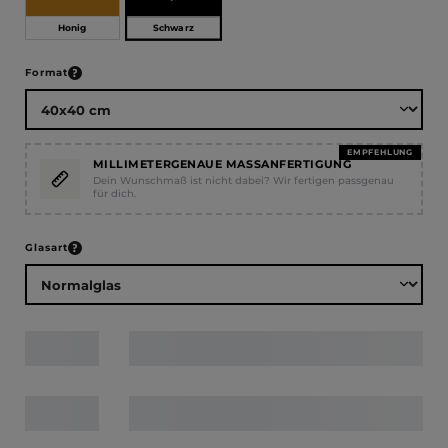
Schwarz
Honig
auswählen
Format
EMPFEHLUNG
MILLIMETERGENAUE MASSANFERTIGUNG
Dein Wunschmaß ist nicht dabei? Wir fertigen passgenau
für dich.
auswählen
Glasart