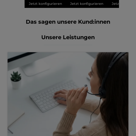
Jetzt konfigurieren
Jetzt konfigurieren
Jetzt konfigu
Das sagen unsere Kund:innen
Unsere Leistungen