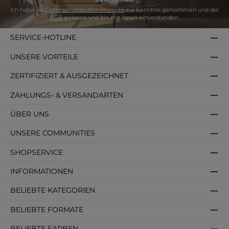
Ich habe die
Datenschutzbestimmungen
zur Kenntnis genommen und die
AGB
gelesen und bin mit ihnen einverstanden.
SERVICE-HOTLINE
UNSERE VORTEILE
ZERTIFIZIERT & AUSGEZEICHNET
ZAHLUNGS- & VERSANDARTEN
ÜBER UNS
UNSERE COMMUNITIES
SHOPSERVICE
INFORMATIONEN
BELIEBTE KATEGORIEN
BELIEBTE FORMATE
BELIEBTE FARBEN