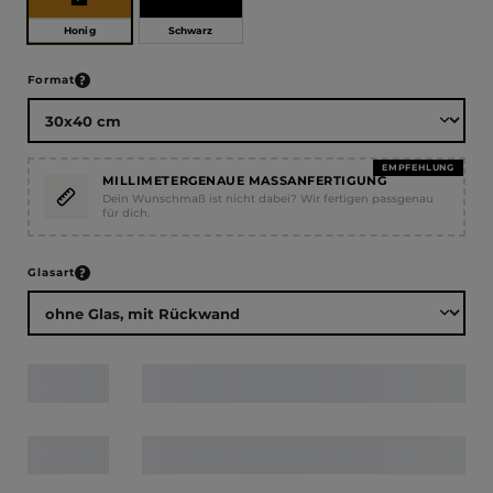
Honig
Schwarz
auswählen
Format
EMPFEHLUNG
MILLIMETERGENAUE MASSANFERTIGUNG
Dein Wunschmaß ist nicht dabei? Wir fertigen passgenau
für dich.
auswählen
Glasart