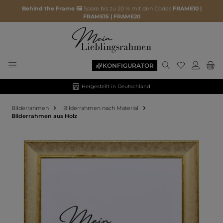
Behind the Frame 🖼️
Spare bis zu 20 % mit den Codes
FRAME10 |
FRAME15 | FRAME20
KONFIGURATOR
Hergestellt in Deutschland
Bilderrahmen
Bilderrahmen nach Material
Bilderrahmen aus Holz
Bildergalerie überspringen