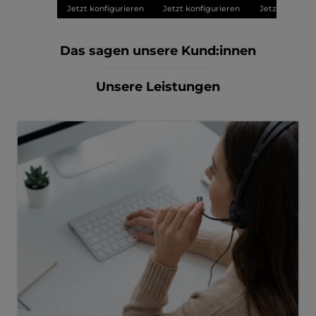
Jetzt konfigurieren
Jetzt konfigurieren
Jetzt konfigu
Das sagen unsere Kund:innen
Unsere Leistungen