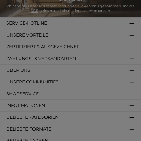
Ich habe die
Datenschutzbestimmungen
zur Kenntnis genommen und die
AGB
gelesen und bin mit ihnen einverstanden.
SERVICE-HOTLINE
UNSERE VORTEILE
ZERTIFIZIERT & AUSGEZEICHNET
ZAHLUNGS- & VERSANDARTEN
ÜBER UNS
UNSERE COMMUNITIES
SHOPSERVICE
INFORMATIONEN
BELIEBTE KATEGORIEN
BELIEBTE FORMATE
BELIEBTE FARBEN