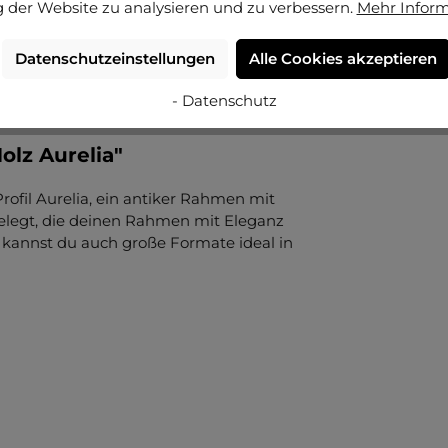
 der Website zu analysieren und zu verbessern.
Mehr Infor
Datenschutzeinstellungen
Alle Cookies akzeptieren
- Datenschutz
lz Aurelia"
rofil Aurelia, ein antiker Rahmen mit
 belegt, die deinen Rahmen mit Eleganz
e kannst du auch große Formate ideal in