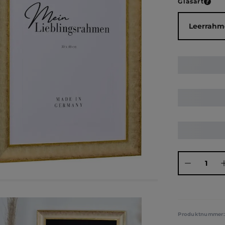
ausw
Glasart
Produkt Anza
Produktnummer