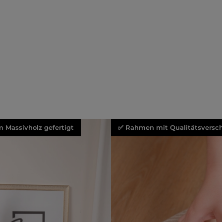
 Massivholz gefertigt
✅ Rahmen mit Qualitätsversch