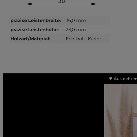
präzise Leistenbreite:
36,0 mm
präzise Leistenhöhe:
23,0 mm
Holzart/Material:
Echtholz, Kiefer
🌳 Aus echtem