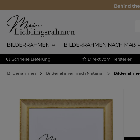
Behind the
BILDERRAHMEN
BILDERRAHMEN NACH MAẞ
Schnelle Lieferung
Direkt vom Hersteller
Bilderrahmen
Bilderrahmen nach Material
Bilderrahme
Bildergalerie überspringen