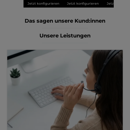
Jetzt konfigurieren
Jetzt konfigurieren
Jetzt konfigu
Das sagen unsere Kund:innen
Unsere Leistungen