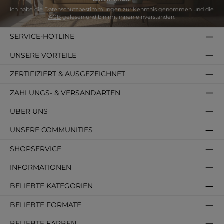
Ich habe die
Datenschutzbestimmungen
zur Kenntnis genommen und die
AGB
gelesen und bin mit ihnen einverstanden.
SERVICE-HOTLINE
UNSERE VORTEILE
ZERTIFIZIERT & AUSGEZEICHNET
ZAHLUNGS- & VERSANDARTEN
ÜBER UNS
UNSERE COMMUNITIES
SHOPSERVICE
INFORMATIONEN
BELIEBTE KATEGORIEN
BELIEBTE FORMATE
BELIEBTE FARBEN