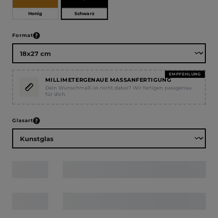
Schwarz
Honig
auswählen
Format
EMPFEHLUNG
MILLIMETERGENAUE MASSANFERTIGUNG
Dein Wunschmaß ist nicht dabei? Wir fertigen passgenau
für dich.
auswählen
Glasart