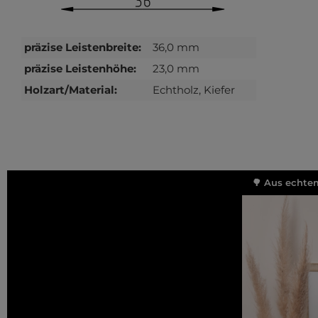
präzise Leistenbreite:
36,0 mm
präzise Leistenhöhe:
23,0 mm
Holzart/Material:
Echtholz, Kiefer
🌳 Aus echtem