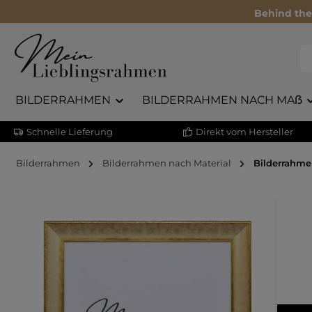
Behind the
BILDERRAHMEN
BILDERRAHMEN NACH MAẞ
Schnelle Lieferung
Direkt vom Hersteller
Bilderrahmen
Bilderrahmen nach Material
Bilderrahme
Bildergalerie überspringen