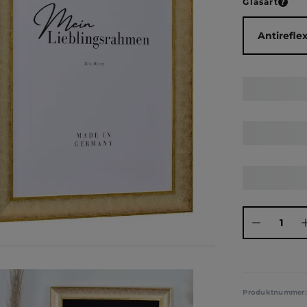
ausw
Glasart
Produkt Anza
Produktnummer