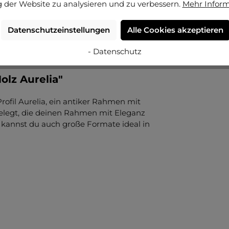
 der Website zu analysieren und zu verbessern.
Mehr Infor
Datenschutzeinstellungen
Alle Cookies akzeptieren
- Datenschutz
lz Aurelia"
rofil Aurelia, ein antiker Rahmen mit
 belegt, die deinen Rahmen mit Eleganz
e kannst du auch große Formate ideal in