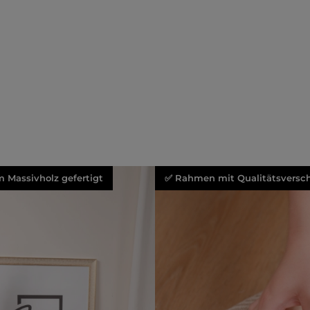
 Massivholz gefertigt
✅ Rahmen mit Qualitätsversch