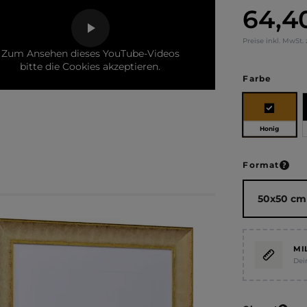
64,4
Regulärer Pr
Preise inkl. MwSt.
Zum Ansehen dieses YouTube-Videos
bitte die Cookies akzeptieren.
auswä
Farbe
Honig
ausw
Format
MI
Dei