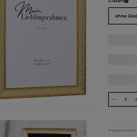
ausw
Glasart
Produkt Anza
Produktnummer