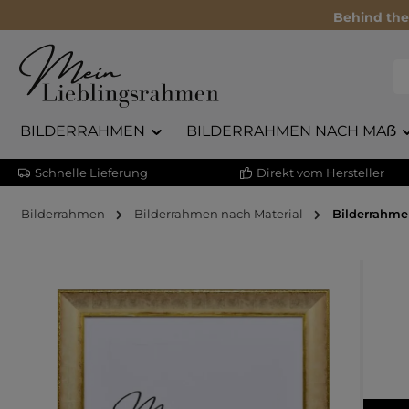
Behind the
BILDERRAHMEN
BILDERRAHMEN NACH MAẞ
Schnelle Lieferung
Direkt vom Hersteller
Bilderrahmen
Bilderrahmen nach Material
Bilderrahme
Bildergalerie überspringen