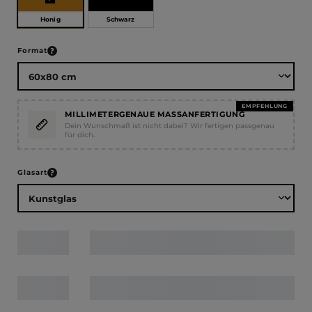
Honig
Schwarz
auswählen
Format
EMPFEHLUNG
MILLIMETERGENAUE MASSANFERTIGUNG
Dein Wunschmaß ist nicht dabei? Wir fertigen passgenau
für dich.
auswählen
Glasart