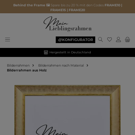
Behind the Frame 🖼️
Spare bis zu 20 % mit den Codes
FRAME10 |
FRAME15 | FRAME20
KONFIGURATOR
Hergestellt in Deutschland
Bilderrahmen
Bilderrahmen nach Material
Bilderrahmen aus Holz
Bildergalerie überspringen