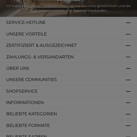
Ich habe die
Datenschutzbestimmungen
zur Kenntnis genommen und die
AGB
gelesen und bin mit ihnen einverstanden.
SERVICE-HOTLINE
UNSERE VORTEILE
ZERTIFIZIERT & AUSGEZEICHNET
ZAHLUNGS- & VERSANDARTEN
ÜBER UNS
UNSERE COMMUNITIES
SHOPSERVICE
INFORMATIONEN
BELIEBTE KATEGORIEN
BELIEBTE FORMATE
BELIEBTE FARBEN