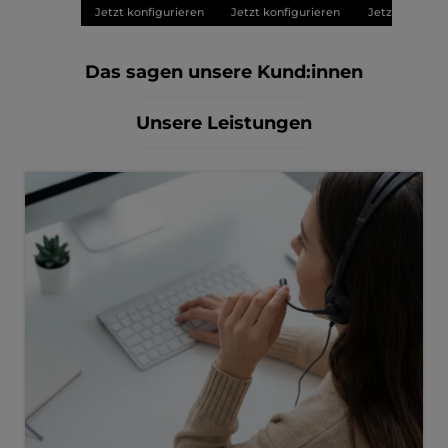
Jetzt konfigurieren
Jetzt konfigurieren
Jetzt konfigu
Das sagen unsere Kund:innen
Unsere Leistungen