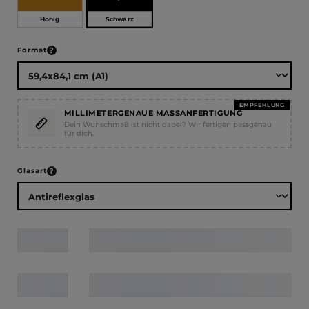
Schwarz
Honig
auswählen
Format
EMPFEHLUNG
MILLIMETERGENAUE MASSANFERTIGUNG
Dein Wunschmaß ist nicht dabei? Wir fertigen passgenau
für dich.
auswählen
Glasart