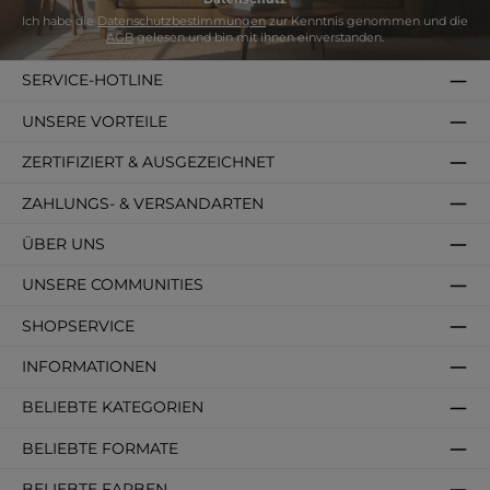
Ich habe die
Datenschutzbestimmungen
zur Kenntnis genommen und die
AGB
gelesen und bin mit ihnen einverstanden.
SERVICE-HOTLINE
UNSERE VORTEILE
ZERTIFIZIERT & AUSGEZEICHNET
ZAHLUNGS- & VERSANDARTEN
ÜBER UNS
UNSERE COMMUNITIES
SHOPSERVICE
INFORMATIONEN
BELIEBTE KATEGORIEN
BELIEBTE FORMATE
BELIEBTE FARBEN