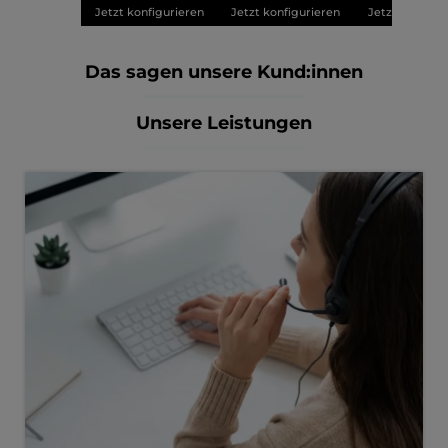
Jetzt konfigurieren
Jetzt konfigurieren
Jetzt konfigu
Das sagen unsere Kund:innen
Unsere Leistungen