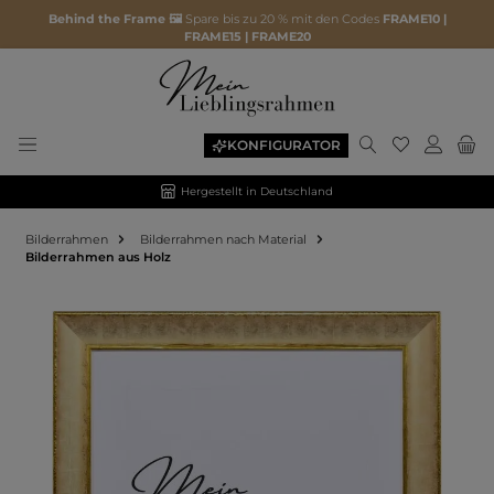
Behind the Frame 🖼️
Spare bis zu 20 % mit den Codes
FRAME10 |
FRAME15 | FRAME20
KONFIGURATOR
Hergestellt in Deutschland
Bilderrahmen
Bilderrahmen nach Material
Bilderrahmen aus Holz
Bildergalerie überspringen