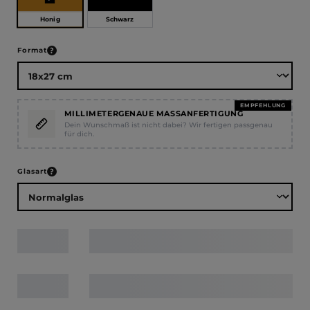
Honig
Schwarz
auswählen
Format
EMPFEHLUNG
MILLIMETERGENAUE MASSANFERTIGUNG
Dein Wunschmaß ist nicht dabei? Wir fertigen passgenau
für dich.
auswählen
Glasart