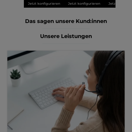
Jetzt konfigurieren
Jetzt konfigurieren
Jetzt konfigu
Das sagen unsere Kund:innen
Unsere Leistungen