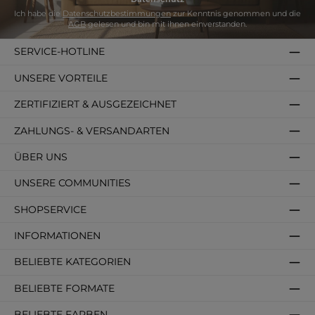
Ich habe die
Datenschutzbestimmungen
zur Kenntnis genommen und die
AGB
gelesen und bin mit ihnen einverstanden.
SERVICE-HOTLINE
UNSERE VORTEILE
ZERTIFIZIERT & AUSGEZEICHNET
ZAHLUNGS- & VERSANDARTEN
ÜBER UNS
UNSERE COMMUNITIES
SHOPSERVICE
INFORMATIONEN
BELIEBTE KATEGORIEN
BELIEBTE FORMATE
BELIEBTE FARBEN