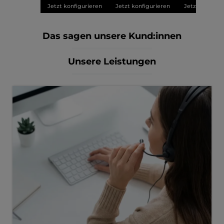
Jetzt konfigurieren
Jetzt konfigurieren
Jetzt konfigu
Das sagen unsere Kund:innen
Unsere Leistungen