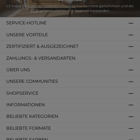
Ich habe die
Datenschutzbestimmungen
zur Kenntnis genommen und die
AGB
gelesen und bin mit ihnen einverstanden.
SERVICE-HOTLINE
UNSERE VORTEILE
ZERTIFIZIERT & AUSGEZEICHNET
ZAHLUNGS- & VERSANDARTEN
ÜBER UNS
UNSERE COMMUNITIES
SHOPSERVICE
INFORMATIONEN
BELIEBTE KATEGORIEN
BELIEBTE FORMATE
BELIEBTE FARBEN