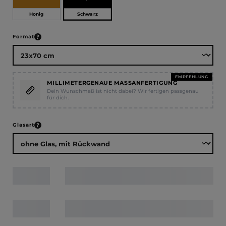
Schwarz
Honig
auswählen
Format
EMPFEHLUNG
MILLIMETERGENAUE MASSANFERTIGUNG
Dein Wunschmaß ist nicht dabei? Wir fertigen passgenau
für dich.
auswählen
Glasart