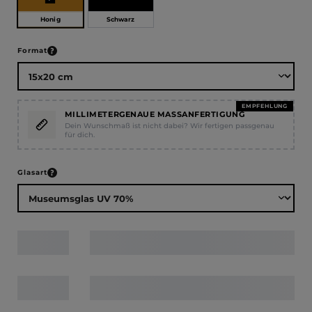
Honig
Schwarz
auswählen
Format
EMPFEHLUNG
MILLIMETERGENAUE MASSANFERTIGUNG
Dein Wunschmaß ist nicht dabei? Wir fertigen passgenau
für dich.
auswählen
Glasart