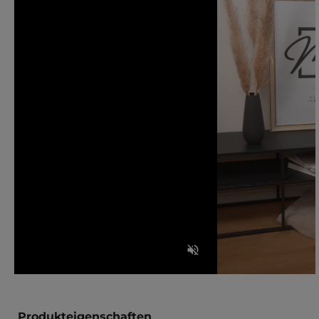
Produkteigenschaften