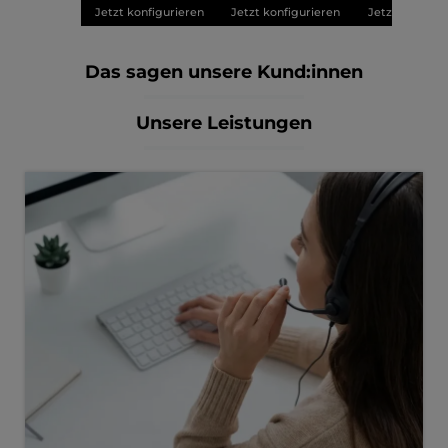
Jetzt konfigurieren
Jetzt konfigurieren
Jetzt konfigu
Das sagen unsere Kund:innen
Unsere Leistungen