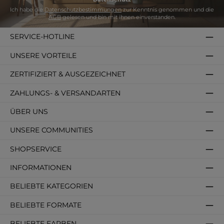
Ich habe die
Datenschutzbestimmungen
zur Kenntnis genommen und die
AGB
gelesen und bin mit ihnen einverstanden.
SERVICE-HOTLINE
UNSERE VORTEILE
ZERTIFIZIERT & AUSGEZEICHNET
ZAHLUNGS- & VERSANDARTEN
ÜBER UNS
UNSERE COMMUNITIES
SHOPSERVICE
INFORMATIONEN
BELIEBTE KATEGORIEN
BELIEBTE FORMATE
BELIEBTE FARBEN