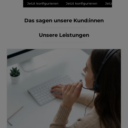
Jetzt konfigurieren
Jetzt konfigurieren
Jetzt konfigu
Das sagen unsere Kund:innen
Unsere Leistungen