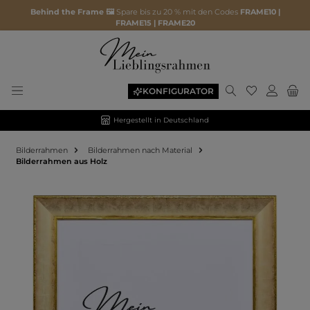
Behind the Frame 🖼️
Spare bis zu 20 % mit den Codes
FRAME10 |
FRAME15 | FRAME20
KONFIGURATOR
Hergestellt in Deutschland
Bilderrahmen
Bilderrahmen nach Material
Bilderrahmen aus Holz
Bildergalerie überspringen