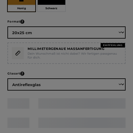
Honig
Schwarz
auswählen
Format
EMPFEHLUNG
MILLIMETERGENAUE MASSANFERTIGUNG
Dein Wunschmaß ist nicht dabei? Wir fertigen passgenau
für dich.
auswählen
Glasart