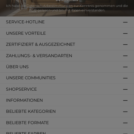
Ich habe die
Datenschutzbestimmungen
zur Kenntnis genommen und die
AGB
gelesen und bin mit ihnen einverstanden.
SERVICE-HOTLINE
UNSERE VORTEILE
ZERTIFIZIERT & AUSGEZEICHNET
ZAHLUNGS- & VERSANDARTEN
ÜBER UNS
UNSERE COMMUNITIES
SHOPSERVICE
INFORMATIONEN
BELIEBTE KATEGORIEN
BELIEBTE FORMATE
BELIEBTE FARBEN