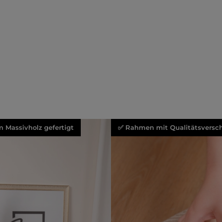
 Massivholz gefertigt
✅ Rahmen mit Qualitätsversch