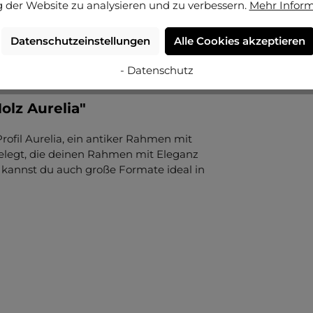
 der Website zu analysieren und zu verbessern.
Mehr Infor
Datenschutzeinstellungen
Alle Cookies akzeptieren
- Datenschutz
lz Aurelia"
rofil Aurelia, ein antiker Rahmen mit
 belegt, die deinen Rahmen mit Eleganz
e kannst du auch große Formate ideal in