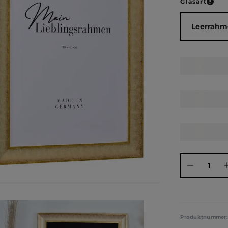
ausw
Glasart
Produkt Anza
Produktnummer