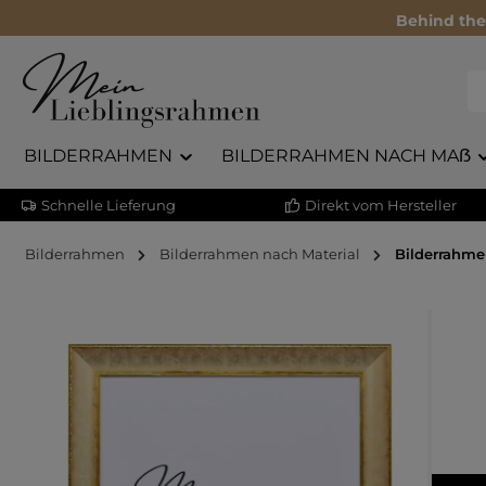
Behind the
BILDERRAHMEN
BILDERRAHMEN NACH MAẞ
Schnelle Lieferung
Direkt vom Hersteller
Bilderrahmen
Bilderrahmen nach Material
Bilderrahme
Bildergalerie überspringen