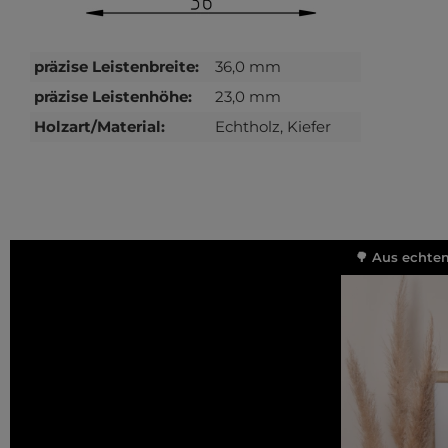
präzise Leistenbreite:
36,0 mm
präzise Leistenhöhe:
23,0 mm
Holzart/Material:
Echtholz, Kiefer
🌳 Aus echtem