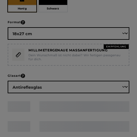
Honig
Schwarz
auswählen
Format
EMPFEHLUNG
MILLIMETERGENAUE MASSANFERTIGUNG
Dein Wunschmaß ist nicht dabei? Wir fertigen passgenau
für dich.
auswählen
Glasart