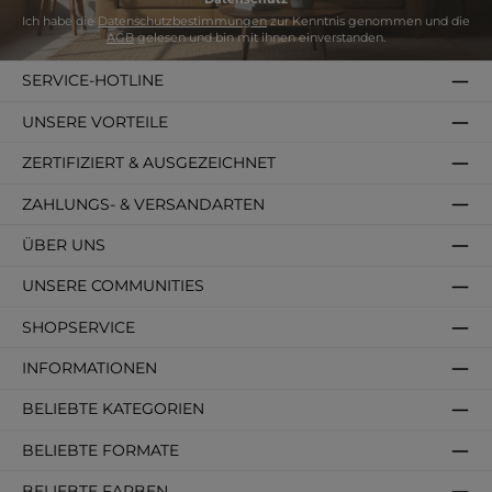
Ich habe die
Datenschutzbestimmungen
zur Kenntnis genommen und die
AGB
gelesen und bin mit ihnen einverstanden.
SERVICE-HOTLINE
UNSERE VORTEILE
ZERTIFIZIERT & AUSGEZEICHNET
ZAHLUNGS- & VERSANDARTEN
ÜBER UNS
UNSERE COMMUNITIES
SHOPSERVICE
INFORMATIONEN
BELIEBTE KATEGORIEN
BELIEBTE FORMATE
BELIEBTE FARBEN