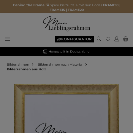
Behind the Frame 🖼️
Spare bis zu 20 % mit den Codes
FRAME10 |
FRAME15 | FRAME20
KONFIGURATOR
Hergestellt in Deutschland
Bilderrahmen
Bilderrahmen nach Material
Bilderrahmen aus Holz
Bildergalerie überspringen