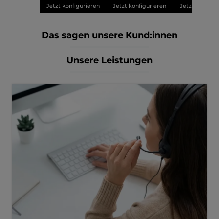
Jetzt konfigurieren
Jetzt konfigurieren
Jetzt konfigu
Das sagen unsere Kund:innen
Unsere Leistungen