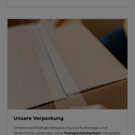
Unsere Verpackung
Unsere nachhaltige Verpackung aus Kartonage und
Stretchfolie verbindet hohe
Transportsicherheit
mit einem