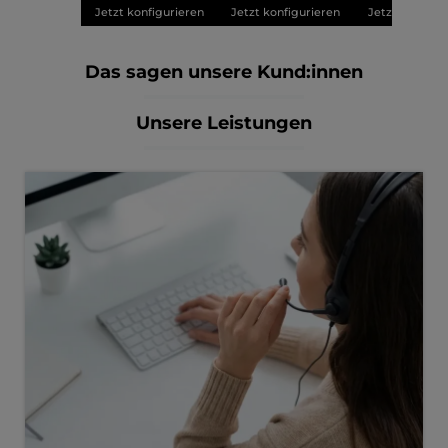
Jetzt konfigurieren
Jetzt konfigurieren
Jetzt konfigu
Das sagen unsere Kund:innen
Unsere Leistungen