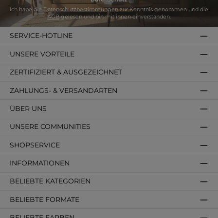
Ich habe die
Datenschutzbestimmungen
zur Kenntnis genommen und die
AGB
gelesen und bin mit ihnen einverstanden.
SERVICE-HOTLINE
UNSERE VORTEILE
ZERTIFIZIERT & AUSGEZEICHNET
ZAHLUNGS- & VERSANDARTEN
ÜBER UNS
UNSERE COMMUNITIES
SHOPSERVICE
INFORMATIONEN
BELIEBTE KATEGORIEN
BELIEBTE FORMATE
BELIEBTE FARBEN