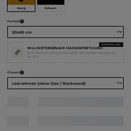
Honig
Schwarz
auswählen
Format
EMPFEHLUNG
MILLIMETERGENAUE MASSANFERTIGUNG
Dein Wunschmaß ist nicht dabei? Wir fertigen passgenau
für dich.
auswählen
Glasart