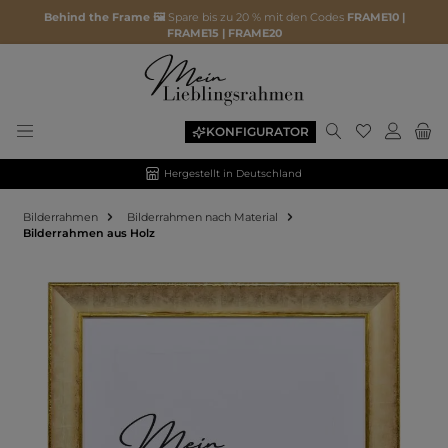
Behind the Frame 🖼️
Spare bis zu 20 % mit den Codes
FRAME10 |
FRAME15 | FRAME20
KONFIGURATOR
Hergestellt in Deutschland
Bilderrahmen
Bilderrahmen nach Material
Bilderrahmen aus Holz
Bildergalerie überspringen